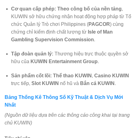
Cơ quan cấp phép:
Theo công bố của nền tảng
,
KUWIN sở hữu chứng nhận hoạt động hợp pháp từ Tổ
chức Quản lý Trò chơi Philippines (
PAGCOR
) cùng
chứng chỉ kiểm định chất lượng từ
Isle of Man
Gambling Supervision Commission
.
Tập đoàn quản lý:
Thương hiệu trực thuộc quyền sở
hữu của
KUWIN Entertainment Group
.
Sản phẩm cốt lõi:
Thể thao KUWIN
,
Casino KUWIN
trực tiếp,
Slot KUWIN
nổ hũ và
Bắn cá KUWIN
.
Bảng Thống Kê Thông Số Kỹ Thuật & Dịch Vụ Mới
Nhất
(Nguồn dữ liệu dựa trên các thông cáo công khai tại trang
chủ KUWIN)