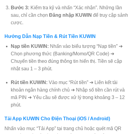
Bước 3:
Kiểm tra kỹ và nhấn “Xác nhận”. Những lần
sau, chỉ cần chọn
Đăng nhập KUWIN
để truy cập sảnh
cược.
Hướng Dẫn Nạp Tiền & Rút Tiền KUWIN
Nạp tiền KUWIN:
Nhấn vào biểu tượng “Nạp tiền” ➔
Chọn phương thức (Banking/Momo/QR Code) ➔
Chuyển tiền theo đúng thông tin hiển thị. Tiền sẽ cập
nhật sau 1 – 3 phút.
Rút tiền KUWIN:
Vào mục “Rút tiền” ➔ Liên kết tài
khoản ngân hàng chính chủ ➔ Nhập số tiền cần rút và
mã PIN ➔ Yêu cầu sẽ được xử lý trong khoảng 3 – 12
phút.
Tải App KUWIN Cho Điện Thoại (iOS / Android)
Nhấn vào mục “Tải App” tại trang chủ hoặc quét mã QR