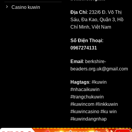
Casino kuwin
Địa Chỉ
: 232/6 Đ. Võ Thị
Sáu, Đa Kao, Quận 3, Hồ
Chí Minh, Việt Nam
Số Điện Thoại:
0967274131
Email
:
berkshire-
beaders.org.uk@gmail.com
Hagtags
: #kuwin
#nhacaikuwin
#trangchukuwin
#kuwincom #linkkuwin
#kuwincasino #ku win
#kuwindangnhap