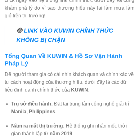
click ngay vào hệ thống link chính thức dưới đây và cùng
khám phá lý do vì sao thương hiệu này lại làm mưa làm
gió trên thị trường!
🔴
LINK VÀO KUWIN CHÍNH THỨC
KHÔNG BỊ CHẶN
Tổng Quan Về KUWIN & Hồ Sơ Vận Hành
Pháp Lý
Để người tham gia có cái nhìn khách quan và chính xác về
tư cách hoạt động của thương hiệu, dưới đây là các dữ
liệu định danh chính thức của
KUWIN
:
Trụ sở điều hành:
Đặt tại trung tâm công nghệ giải trí
Manila, Philippines
.
Năm ra mắt thị trường:
Hệ thống ghi nhận mốc thời
gian thành lập từ
năm 2019
.