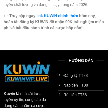
tuyến chất lượng và đáng tin cậy trong năm 2026.
👉
Truy cập ngay
link KUWIN chính thức
hôm nay,
hoàn tất đăng ký KUWIN để nhận 99K trải nghiệm miễn
phí và bắt đầu hành trình cá cược hấp dẫn!
HƯỚNG DẪN
Đăng ký TT88
Nạp tiền TT88
Kuwin
là nhà cái trực
Rút tiền TT88
tuyến uy tín, cung cấp đa
dạng sản phẩm cá cược