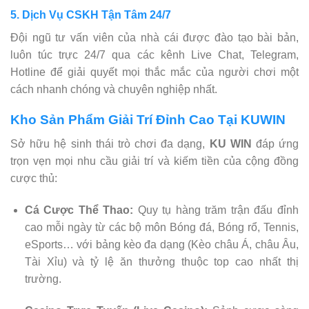
5. Dịch Vụ CSKH Tận Tâm 24/7
Đội ngũ tư vấn viên của nhà cái được đào tạo bài bản,
luôn túc trực 24/7 qua các kênh Live Chat, Telegram,
Hotline để giải quyết mọi thắc mắc của người chơi một
cách nhanh chóng và chuyên nghiệp nhất.
Kho Sản Phẩm Giải Trí Đỉnh Cao Tại KUWIN
Sở hữu hệ sinh thái trò chơi đa dạng,
KU WIN
đáp ứng
trọn vẹn mọi nhu cầu giải trí và kiếm tiền của cộng đồng
cược thủ:
Cá Cược Thể Thao:
Quy tụ hàng trăm trận đấu đỉnh
cao mỗi ngày từ các bộ môn Bóng đá, Bóng rổ, Tennis,
eSports… với bảng kèo đa dạng (Kèo châu Á, châu Âu,
Tài Xỉu) và tỷ lệ ăn thưởng thuộc top cao nhất thị
trường.