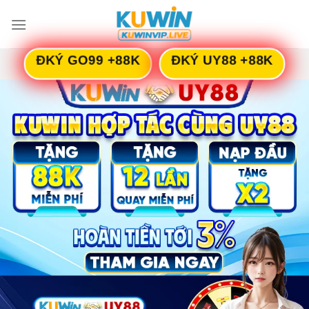
Bỏ
qua
nội
ĐKÝ GO99 +88K
ĐKÝ UY88 +88K
dung